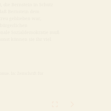
, die Bernstein in Schutz
daß Bernstein dem
treu geblieben war,
 bürgerlichen
tionale Sozialdemokratie muß
sonst können sie ihr viel
mie. In: Zeitschrift für