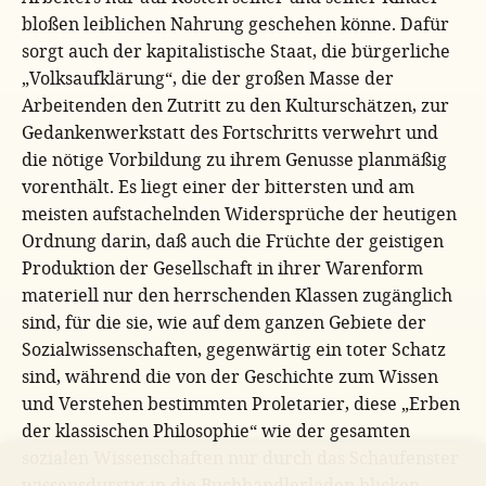
bloßen leiblichen Nahrung geschehen könne. Dafür
sorgt auch der kapitalistische Staat, die bürgerliche
„Volksaufklärung“, die der großen Masse der
Arbeitenden den Zutritt zu den Kulturschätzen, zur
Gedankenwerkstatt des Fortschritts verwehrt und
die nötige Vorbildung zu ihrem Genusse planmäßig
vorenthält. Es liegt einer der bittersten und am
meisten aufstachelnden Widersprüche der heutigen
Ordnung darin, daß auch die Früchte der geistigen
Produktion der Gesellschaft in ihrer Warenform
materiell nur den herrschenden Klassen zugänglich
sind, für die sie, wie auf dem ganzen Gebiete der
Sozialwissenschaften, gegenwärtig ein toter Schatz
sind, während die von der Geschichte zum Wissen
und Verstehen bestimmten Proletarier, diese „Erben
der klassischen Philosophie“ wie der gesamten
sozialen Wissenschaften nur durch das Schaufenster
wissensdurstig in die Buchhändlerläden blicken