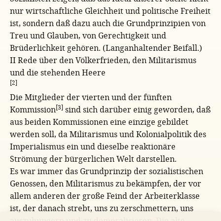
nur wirtschaftliche Gleichheit und politische Freiheit
ist, sondern daß dazu auch die Grundprinzipien von
Treu und Glauben, von Gerechtigkeit und
Brüderlichkeit gehören. (Langanhaltender Beifall.)
II Rede über den Völkerfrieden, den Militarismus
und die stehenden Heere
[2]
Die Mitglieder der vierten und der fünften
[3]
Kommission
sind sich darüber einig geworden, daß
aus beiden Kommissionen eine einzige gebildet
werden soll, da Militarismus und Kolonialpolitik des
Imperialismus ein und dieselbe reaktionäre
Strömung der bürgerlichen Welt darstellen.
Es war immer das Grundprinzip der sozialistischen
Genossen, den Militarismus zu bekämpfen, der vor
allem anderen der große Feind der Arbeiterklasse
ist, der danach strebt, uns zu zerschmettern, uns
auszuhungern und zu demoralisieren. Die alte