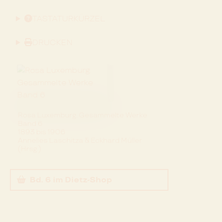
TASTATURKÜRZEL
DRUCKEN
Rosa Luxemburg. Gesammelte Werke
Band 6
1893 bis 1906
Annelies Laschitza & Eckhard Müller
(Hrsg.)
Bd. 6
im Dietz-Shop