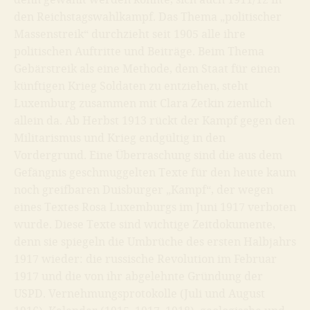
den Reichstagswahlkampf. Das Thema „politischer
Massenstreik“ durchzieht seit 1905 alle ihre
politischen Auftritte und Beiträge. Beim Thema
Gebärstreik
als eine Methode, dem Staat für einen
künftigen Krieg Soldaten zu entziehen, steht
Luxemburg zusammen mit Clara Zetkin ziemlich
allein da. Ab Herbst 1913 rückt der Kampf gegen den
Militarismus und Krieg endgültig in den
Vordergrund. Eine Überraschung sind die aus dem
Gefängnis geschmuggelten Texte für den heute kaum
noch greifbaren Duisburger „Kampf“, der wegen
eines Textes Rosa Luxemburgs im Juni 1917 verboten
wurde. Diese Texte sind wichtige Zeitdokumente,
denn sie spiegeln die Umbrüche des ersten Halbjahrs
1917 wieder: die russische Revolution im Februar
1917 und die von ihr abgelehnte Gründung der
USPD. Vernehmungsprotokolle (
Juli
und
August