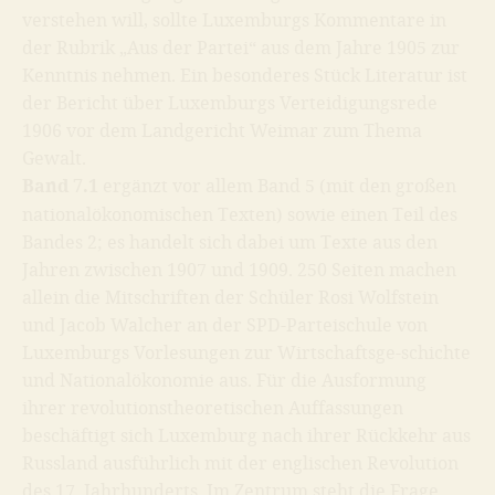
verstehen will, sollte Luxemburgs Kommentare in
der Rubrik
„Aus der Partei“
aus dem Jahre 1905 zur
Kenntnis nehmen. Ein besonderes Stück Literatur ist
der Bericht über Luxemburgs
Verteidigungsrede
1906 vor dem Landgericht Weimar
zum Thema
Gewalt.
Band 7.1
ergänzt vor allem Band 5 (mit den großen
nationalökonomischen Texten) sowie einen Teil des
Bandes 2; es handelt sich dabei um Texte aus den
Jahren zwischen 1907 und 1909. 250 Seiten machen
allein die Mitschriften der Schüler
Rosi Wolfstein
und
Jacob Walcher
an der SPD-Parteischule von
Luxemburgs Vorlesungen zur Wirtschaftsge-schichte
und Nationalökonomie aus. Für die Ausformung
ihrer revolutionstheoretischen Auffassungen
beschäftigt sich Luxemburg nach ihrer Rückkehr aus
Russland ausführlich mit der
englischen Revolution
des 17. Jahrhunderts
. Im Zentrum steht die Frage