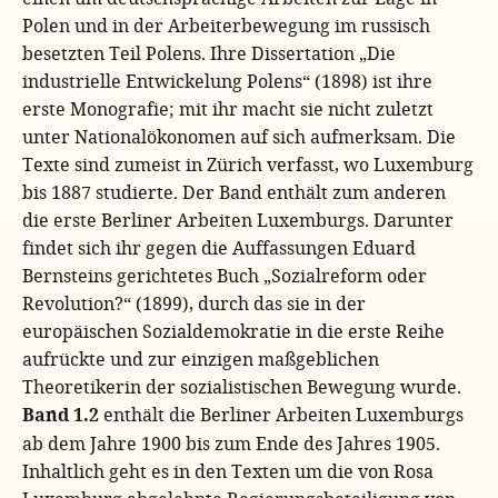
Polen und in der Arbeiterbewegung im russisch
besetzten Teil Polens. Ihre Dissertation
„Die
industrielle Entwickelung Polens“
(1898) ist ihre
erste Monografie; mit ihr macht sie nicht zuletzt
unter Nationalökonomen auf sich aufmerksam. Die
Texte sind zumeist in Zürich verfasst, wo Luxemburg
bis 1887 studierte. Der Band enthält zum anderen
die erste Berliner Arbeiten Luxemburgs. Darunter
findet sich ihr gegen die Auffassungen Eduard
Bernsteins gerichtetes Buch
„Sozialreform oder
Revolution?“
(1899), durch das sie in der
europäischen Sozialdemokratie in die erste Reihe
aufrückte und zur einzigen maßgeblichen
Theoretikerin der sozialistischen Bewegung wurde.
Band 1.2
enthält die Berliner Arbeiten Luxemburgs
ab dem Jahre 1900 bis zum Ende des Jahres 1905.
Inhaltlich geht es in den Texten um die von Rosa