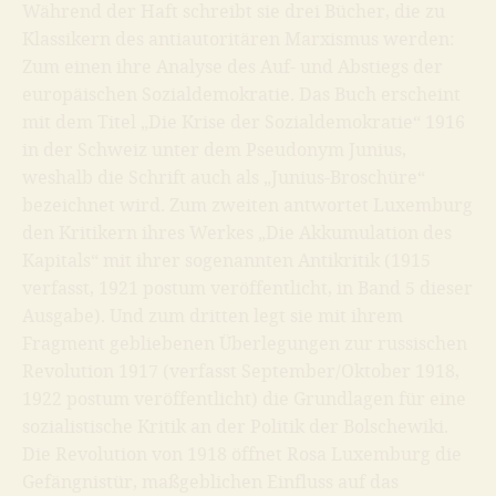
Während der Haft schreibt sie drei Bücher, die zu
Klassikern des antiautoritären Marxismus werden:
Zum einen ihre Analyse des Auf- und Abstiegs der
europäischen Sozialdemokratie. Das Buch erscheint
mit dem Titel
„Die Krise der Sozialdemokratie“
1916
in der Schweiz unter dem Pseudonym Junius,
weshalb die Schrift auch als „Junius-Broschüre“
bezeichnet wird. Zum zweiten antwortet Luxemburg
den Kritikern ihres Werkes „Die Akkumulation des
Kapitals“ mit ihrer sogenannten
Antikritik
(1915
verfasst, 1921 postum veröffentlicht, in Band 5 dieser
Ausgabe). Und zum dritten legt sie mit ihrem
Fragment gebliebenen
Überlegungen zur russischen
Revolution 1917
(verfasst September/Oktober 1918,
1922 postum veröffentlicht) die Grundlagen für eine
sozialistische Kritik an der Politik der Bolschewiki.
Die Revolution von 1918 öffnet Rosa Luxemburg die
Gefängnistür, maßgeblichen Einfluss auf das