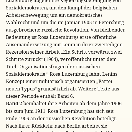
Luxemburg abgelehnte Regierungsbeteiligung von
Sozialdemokraten, um den Kampf der belgischen
Arbeiterbewegung um ein demokratisches
Wahlrecht und um die im Januar 1905 in Petersburg
ausgebrochene russische Revolution. Von bleibender
Bedeutung ist Rosa Luxemburgs erste öffentliche
Auseinandersetzung mit Lenin in ihrer zweiteiligen
Rezension seiner Arbeit „Ein Schritt vorwärts, zwei
Schritte zurück“ (1904), veröffentlicht unter dem
Titel
„Organisationsfragen der russischen
Sozialdemokratie“
. Rosa Luxemburg lehnt Lenins
Konzept einer militärisch organisierten „Partei
neuen Typus“ grundsätzlich ab. Weitere Texte aus
dieser Periode enthält Band 6.
Band 2
beinhaltet ihre Arbeiten ab dem Jahre 1906
bis zum Juni 1911. Rosa Luxemburg hat sich seit
Ende 1905 an der russischen Revolution beteiligt.
Nach ihrer Rückkehr nach Berlin arbeitet sie