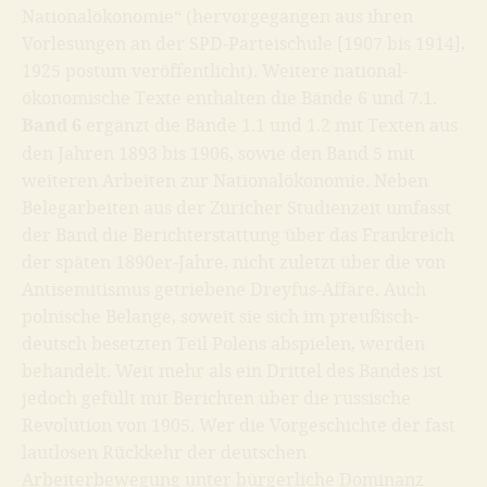
Nationalökonomie“
(hervorgegangen aus ihren
Vorlesungen an der SPD-Parteischule [1907 bis 1914],
1925 postum veröffentlicht). Weitere national-
ökonomische Texte enthalten die Bände 6 und 7.1.
Band 6
ergänzt die Bände 1.1 und 1.2 mit Texten aus
den Jahren 1893 bis 1906, sowie den Band 5 mit
weiteren Arbeiten zur Nationalökonomie. Neben
Belegarbeiten aus der Züricher Studienzeit umfasst
der Band die Berichterstattung über das Frankreich
der späten 1890er-Jahre, nicht zuletzt über die von
Antisemitismus getriebene Dreyfus-Affäre. Auch
polnische Belange, soweit sie sich im preußisch-
deutsch besetzten Teil Polens abspielen, werden
behandelt. Weit mehr als ein Drittel des Bandes ist
jedoch gefüllt mit Berichten über die russische
Revolution von 1905. Wer die Vorgeschichte der fast
lautlosen Rückkehr der deutschen
Arbeiterbewegung unter bürgerliche Dominanz