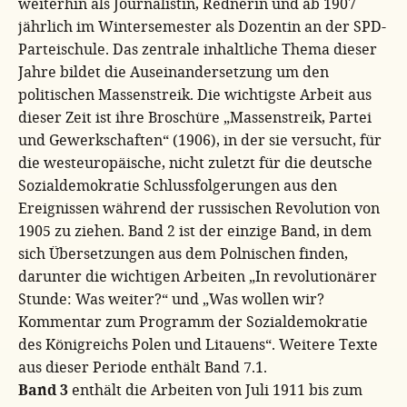
weiterhin als Journalistin, Rednerin und ab 1907
jährlich im Wintersemester als Dozentin an der SPD-
Parteischule. Das zentrale inhaltliche Thema dieser
Jahre bildet die Auseinandersetzung um den
politischen Massenstreik. Die wichtigste Arbeit aus
dieser Zeit ist ihre Broschüre
„Massenstreik, Partei
und Gewerkschaften“
(1906), in der sie versucht, für
die westeuropäische, nicht zuletzt für die deutsche
Sozialdemokratie Schlussfolgerungen aus den
Ereignissen während der russischen Revolution von
1905 zu ziehen. Band 2 ist der einzige Band, in dem
sich Übersetzungen aus dem Polnischen finden,
darunter die wichtigen Arbeiten
„In revolutionärer
Stunde: Was weiter?“
und
„Was wollen wir?
Kommentar zum Programm der Sozialdemokratie
des Königreichs Polen und Litauens“
. Weitere Texte
aus dieser Periode enthält Band 7.1.
Band 3
enthält die Arbeiten von Juli 1911 bis zum