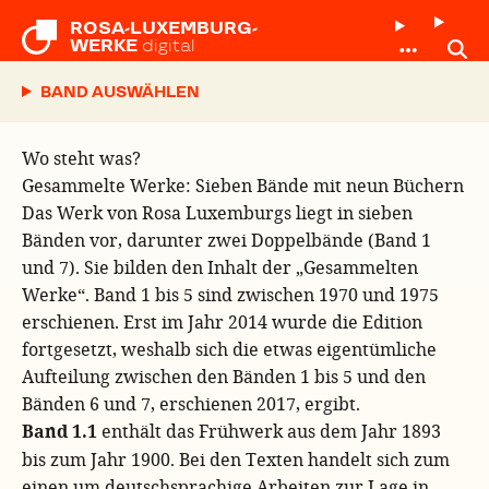
ROSA-LUXEMBURG-

WERKE
digital
BAND AUSWÄHLEN
Wo steht was?
Gesammelte Werke: Sieben Bände mit neun Büchern
Das Werk von Rosa Luxemburgs liegt in sieben
Bänden vor, darunter zwei Doppelbände (Band 1
und 7). Sie bilden den Inhalt der „Gesammelten
Werke“. Band 1 bis 5 sind zwischen 1970 und 1975
erschienen. Erst im Jahr 2014 wurde die Edition
fortgesetzt, weshalb sich die etwas eigentümliche
Aufteilung zwischen den Bänden 1 bis 5 und den
Bänden 6 und 7, erschienen 2017, ergibt.
Band 1.1
enthält das Frühwerk aus dem Jahr 1893
bis zum Jahr 1900. Bei den Texten handelt sich zum
einen um deutschsprachige Arbeiten zur Lage in