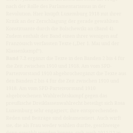
nach der Rolle des Parlamentarismus in der
Revolution. Hier knüpft Luxemburg 1918 mit ihrer
Kritik an der Zerschlagung der gerade gewählten
Konstituante durch die Bolschewiki an (Band 4).
Zudem enthält der Band einen ihrer wenigen auf
Französisch verfassten Texte (
„Der 1. Mai und der
Klassenkampf“
).
Band 7.2
ergänzt die Texte in den Bänden 2 bis 4 für
die Zeit zwischen 1910 und 1918. Am vom SPD-
Parteivorstand 1910 abgebrochergänzt die Texte aus
den Bänden 2 bis 4 für die Zeit zwischen 1910 und
1918. Am vom SPD-Parteivorstand 1910
abgebrochenen Wahlrechtskampf gegen das
preußische Dreiklassenwahlrecht beteiligt sich Rosa
Luxemburg sehr engagiert; ihre entsprechenden
Reden und Beiträge sind dokumentiert. Auch wirft
sie, die als Frau weder wählen durfte, geschweige
denn gewählt werden konnte, sich auch 1911/12 in