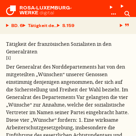
ROSA-LUXEMBURG-

WERKE
digital
BD. 6
Tätigkeit der französischen Sozialisten in den G
S.
Tätigkeit der französischen Sozialisten in den
Generalräten
[1]
Der Generalrat des Norddepartements hat von den
mitgeteilten „Wünschen“ unserer Genossen
einstimmig denjenigen angenommen, der sich auf
die Sicherstellung und Freiheit der Wahl bezieht. Im
Generalrat des Departements Var gelangten die vier
„Wünsche“ zur Annahme, welche der sozialistische
Vertreter im Namen seiner Partei eingebracht hatte.
Diese vier „Wünsche“ fordern: 1. Eine wirksame
Arbeiterschutzgesetzgebung, insbesondere die
Einführung des gesetzlichen Achtstundentags und