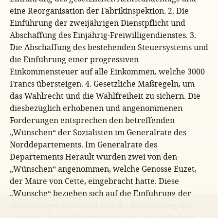
eine Reorganisation der Fabrikinspektion. 2. Die
Einführung der zweijährigen Dienstpflicht und
Abschaffung des Einjährig-Freiwilligendienstes. 3.
Die Abschaffung des bestehenden Steuersystems und
die Einführung einer progressiven
Einkommensteuer auf alle Einkommen, welche 3000
Francs übersteigen. 4. Gesetzliche Maßregeln, um
das Wahlrecht und die Wahlfreiheit zu sichern. Die
diesbezüglich erhobenen und angenommenen
Forderungen entsprechen den betreffenden
„Wünschen“ der Sozialisten im Generalrate des
Norddepartements. Im Generalrate des
Departements Herault wurden zwei von den
„Wünschen“ angenommen, welche Genosse Euzet,
der Maire von Cette, eingebracht hatte. Diese
„Wünsche“ beziehen sich auf die Einführung der
zweijährigen Dienstzeit und die Abschaffung des
Einjährig-Freiwilligendienstes und auf die Reform