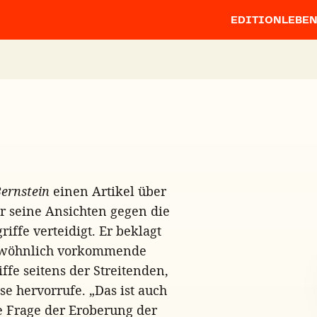
EDITION
LEBE
ernstein
einen Artikel über
er seine Ansichten gegen die
ffe verteidigt. Er beklagt
 gewöhnlich vorkommende
ffe seitens der Streitenden,
se hervorrufe. „Das ist auch
ie Frage der Eroberung der