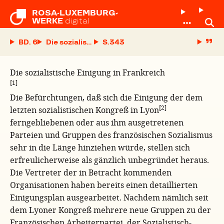
ROSA-LUXEMBURG-

WERKE
digital
BD. 6
Die sozialistische Einigung in Frankreich
S.
Die sozialistische Einigung in Frankreich
[1]
Die Befürchtungen, daß sich die Einigung der dem
[2]
letzten sozialistischen Kongreß in Lyon
ferngebliebenen oder aus ihm ausgetretenen
Parteien und Gruppen des französischen Sozialismus
sehr in die Länge hinziehen würde, stellen sich
erfreulicherweise als gänzlich unbegründet heraus.
Die Vertreter der in Betracht kommenden
Organisationen haben bereits einen detaillierten
Einigungsplan ausgearbeitet. Nachdem nämlich seit
dem Lyoner Kongreß mehrere neue Gruppen zu der
Französischen Arbeiterpartei, der Sozialistisch-