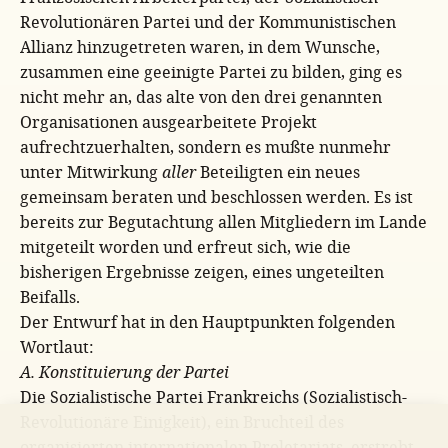
Revolutionären Partei und der Kommunistischen
Allianz hinzugetreten waren, in dem Wunsche,
zusammen eine geeinigte Partei zu bilden, ging es
nicht mehr an, das alte von den drei genannten
Organisationen ausgearbeitete Projekt
aufrechtzuerhalten, sondern es mußte nunmehr
unter Mitwirkung
aller
Beteiligten ein neues
gemeinsam beraten und beschlossen werden. Es ist
bereits zur Begutachtung allen Mitgliedern im Lande
mitgeteilt worden und erfreut sich, wie die
bisherigen Ergebnisse zeigen, eines ungeteilten
Beifalls.
Der Entwurf hat in den Hauptpunkten folgenden
Wortlaut:
A. Konstituierung der Partei
Die Sozialistische Partei Frankreichs (Sozialistisch-
Revolutionäre Einigkeit), ein Bruchteil des
organisierten internationalen Proletariats, erstrebt