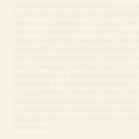
„In einem schon nach dem Parteitag erschienen
Bernstein den österreichischen Sozialdemokrat
‚Meister jenes Opportunismus‘ zu nennen, den e
hält. Es ist richtig, daß wir in Österreich au
erfreulichen Fortschritt gemacht haben; wenn 
dabei den Blick unaufhörlich auf den Boden g
keine Unebenheit zu übersehen, und daß wir u
Ziele der Bewegung verstellen, dann irrt er si
Grunde gegangen in dem Sumpfe österreichisch
Bewegung nie den Schwung geben können, der 
von ‚Opportunismus‘ aushalten zu können, w
und nicht den Blick frei erheben würden zu d
Wir österreichischen Sozialdemokraten wissen 
Übereinstimmung mit der überwältigend groß
deutschen Ge
Nächste Seite »