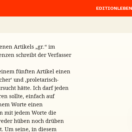
EDITION
LEBE
nen Artikels „gr.“ im
enzen schreibt der Verfasser
meinem fünften Artikel einen
her‘ und ‚proletarisch-
rsucht hätte. Ich darf jeden
en sollte, einfach auf
inem Worte einen
rn mit jedem Worte die
 weder hüben noch drüben
t. Um seine, in diesem