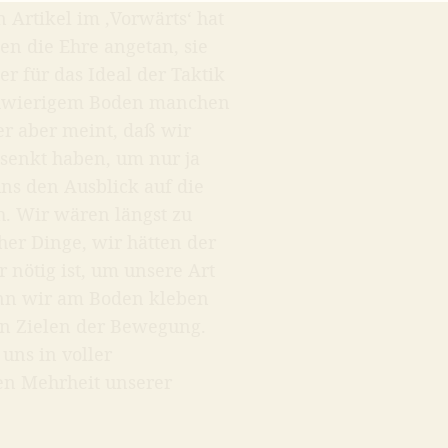
 Artikel im ‚Vorwärts‘ hat
en die Ehre angetan, sie
r für das Ideal der Taktik
f schwierigem Boden manchen
er aber meint, daß wir
esenkt haben, um nur ja
ns den Ausblick auf die
ch. Wir wären längst zu
er Dinge, wir hätten der
nötig ist, um unsere Art
enn wir am Boden kleben
en Zielen der Bewegung.
uns in voller
en Mehrheit unserer