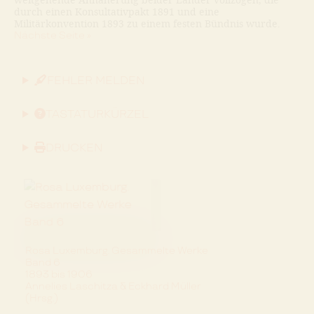
durch einen Konsultativpakt 1891 und eine
Militärkonvention 1893 zu einem festen Bündnis wurde.
Nächste Seite »
FEHLER MELDEN
TASTATURKÜRZEL
DRUCKEN
Rosa Luxemburg. Gesammelte Werke
Band 6
1893 bis 1906
Annelies Laschitza & Eckhard Müller
(Hrsg.)