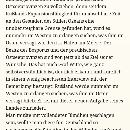
Ostseeprovinzen zu vollziehen; denn seitdem
Rußlands Expansionsfähigkeit für unabsehbare Zeit
an den Gestaden des Stillen Ozeans eine
unübersteigbare Grenze gefunden hat, wird es
nunmehr im Westen zu erlangen suchen, was ihm im
Osten versagt worden ist, Häfen am Meere. Der
Besitz des Bosporus und der preußischen
Ostseeprovinzen sind von jetzt ab das Ziel seiner
Wünsche. Das hat auch Graf Witte, wie ganz
selbstverständlich ist, deutlich erkannt und kürzlich
in einem wenig beachteten Interview mit der
Bemerkung bestätigt: Rußland werde nunmehr im
Westen zu erlangen suchen, was ihm im Osten
versagt blieb. Er sei mit dieser neuen Aufgabe seines
Landes zufrieden.
Man müßte mit vollendeter Blindheit geschlagen
sein, wollte man diese für Deutschland so
verhängnisvolle Situation in der Wilhelmstraße und