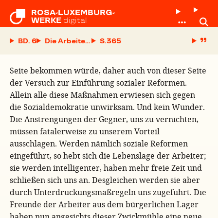
ROSA-LUXEMBURG-

WERKE
digital
BD. 6
Die Arbeiterklasse und ihre bürgerlichen Freund
S.
Seite bekommen würde, daher auch von dieser Seite
der Versuch zur Einführung sozialer Reformen.
Allein alle diese Maßnahmen erwiesen sich gegen
die Sozialdemokratie unwirksam. Und kein Wunder.
Die Anstrengungen der Gegner, uns zu vernichten,
müssen fatalerweise zu unserem Vorteil
ausschlagen. Werden nämlich soziale Reformen
eingeführt, so hebt sich die Lebenslage der Arbeiter;
sie werden intelligenter, haben mehr freie Zeit und
schließen sich uns an. Desgleichen werden sie aber
durch Unterdrückungsmaßregeln uns zugeführt. Die
Freunde der Arbeiter aus dem bürgerlichen Lager
haben nun angesichts dieser Zwickmühle eine neue