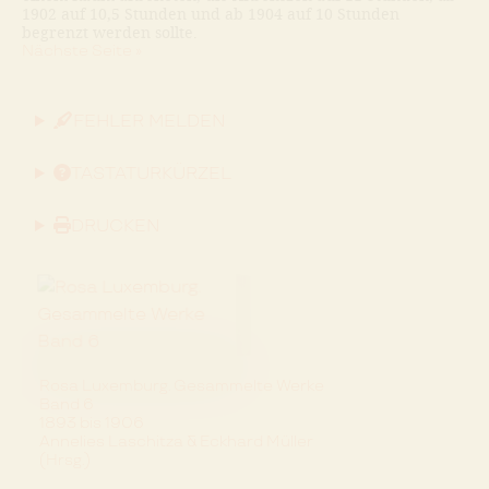
1902 auf 10,5 Stunden und ab 1904 auf 10 Stunden
begrenzt werden sollte.
Nächste Seite »
FEHLER MELDEN
TASTATURKÜRZEL
DRUCKEN
Rosa Luxemburg. Gesammelte Werke
Band 6
1893 bis 1906
Annelies Laschitza & Eckhard Müller
(Hrsg.)