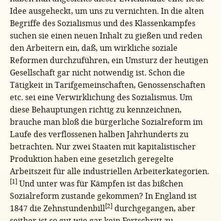
Idee ausgeheckt, um uns zu vernichten. In die alten
Begriffe des Sozialismus und des Klassenkampfes
suchen sie einen neuen Inhalt zu gießen und reden
den Arbeitern ein, daß, um wirkliche soziale
Reformen durchzuführen, ein Umsturz der heutigen
Gesellschaft gar nicht notwendig ist. Schon die
Tätigkeit in Tarifgemeinschaften, Genossenschaften
etc. sei eine Verwirklichung des Sozialismus. Um
diese Behauptungen richtig zu kennzeichnen,
brauche man bloß die bürgerliche Sozialreform im
Laufe des verflossenen halben Jahrhunderts zu
betrachten. Nur zwei Staaten mit kapitalistischer
Produktion haben eine gesetzlich geregelte
Arbeitszeit für alle industriellen Arbeiterkategorien.
[1]
Und unter was für Kämpfen ist das bißchen
Sozialreform zustande gekommen? In England ist
[2]
1847 die Zehnstundenbill
durchgegangen, aber
seither ist so gut wie gar kein Fortschritt zu