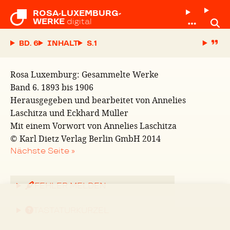
ROSA-LUXEMBURG-

WERKE
digital
BD. 6
INHALT
S.
Rosa Luxemburg: Gesammelte Werke
Band 6. 1893 bis 1906
Herausgegeben und bearbeitet von Annelies
Laschitza und Eckhard Müller
Mit einem Vorwort von Annelies Laschitza
© Karl Dietz Verlag Berlin GmbH 2014
Nächste Seite »
FEHLER MELDEN
TASTATURKÜRZEL