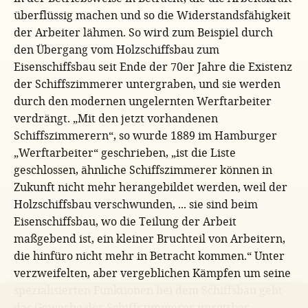
überflüssig machen und so die Widerstandsfähigkeit
der Arbeiter lähmen. So wird zum Beispiel durch
den Übergang vom Holzschiffsbau zum
Eisenschiffsbau seit Ende der 70er Jahre die Existenz
der Schiffszimmerer untergraben, und sie werden
durch den modernen ungelernten Werftarbeiter
verdrängt. „Mit den jetzt vorhandenen
Schiffszimmerern“, so wurde 1889 im Hamburger
„Werftarbeiter“ geschrieben, „ist die Liste
geschlossen, ähnliche Schiffszimmerer können in
Zukunft nicht mehr herangebildet werden, weil der
Holzschiffsbau verschwunden, ... sie sind beim
Eisenschiffsbau, wo die Teilung der Arbeit
maßgebend ist, ein kleiner Bruchteil von Arbeitern,
die hinfüro nicht mehr in Betracht kommen.“ Unter
verzweifelten, aber vergeblichen Kämpfen um seine
spezialisierten Funktionen bei dem Schiffsbau geht
das Gewerbe der Schiffszimmerer unrettbar