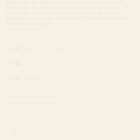
Angabe für das Jahr 1885 für zu niedrig halten und die
Produktion des Rayons bereits für das Jahr 1886 resp. 1883
auf 70 Mill. Rubel schätzen, so dürfte auch die heutige
Produktion bedeutend über unserer Berechnung stehen.
[Fußnote im Original]
Nächste Seite »
FEHLER MELDEN
TASTATURKÜRZEL
DRUCKEN
Rosa Luxemburg. Gesammelte Werke
Band 1.1
1893 bis 1905