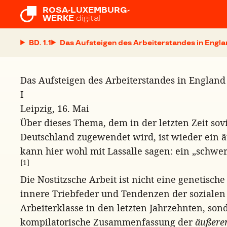
ROSA-LUXEMBURG-

WERKE
digital
BD. 1.1
Das Aufsteigen des Arbeiterstandes in Engl
Das Aufsteigen des Arbeiterstandes in England
I
Leipzig, 16. Mai
Über dieses Thema, dem in der letzten Zeit so
Deutschland zugewendet wird, ist wieder ein 
kann hier wohl mit Lassalle sagen: ein „schwe
[1]
Die Nostitzsche Arbeit ist nicht eine genetisch
innere Triebfeder und Tendenzen der sozialen
Arbeiterklasse in den letzten Jahrzehnten, son
kompilatorische Zusammenfassung der
äußere