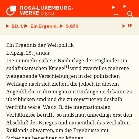
ROSA-LUXEMBURG-

WERKE
digital
BD. 1.1
Ein Ergebnis der Weltpolitik
S.
Ein Ergebnis der Weltpolitik
Leipzig, 25. Januar
Die nunmehr sichere Niederlage der Engländer im
[1]
südafrikanischen Kriege
wird zweifellos mehrere
weitgehende Verschiebungen in der politischen
Weltlage nach sich ziehen, die jedoch in diesem
Augenblicke in ihrem ganzen Umfange noch kaum zu
überblicken sind und die zu registrieren deshalb
verfrüht wäre. Was z. B. die internationalen
Verhältnisse betrifft, so muß man unbedingt erst den
Abschluß des Krieges und namentlich das Verhalten
Rußlands abwarten, um die Ergebnisse mit
Sicherheit berechnen zu können.