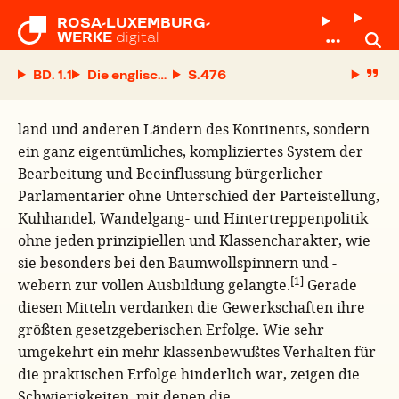
ROSA-LUXEMBURG-

WERKE
digital
BD. 1.1
Die englische Brille
S.
land und anderen Ländern des Kontinents, sondern
ein ganz eigentümliches, kompliziertes System der
Bearbeitung und Beeinflussung bürgerlicher
Parlamentarier ohne Unterschied der Parteistellung,
Kuhhandel, Wandelgang- und Hintertreppenpolitik
ohne jeden prinzipiellen und Klassencharakter, wie
sie besonders bei den Baumwollspinnern und -
[1]
webern zur vollen Ausbildung gelangte.
Gerade
diesen Mitteln verdanken die Gewerkschaften ihre
größten gesetzgeberischen Erfolge. Wie sehr
umgekehrt ein mehr klassenbewußtes Verhalten für
die praktischen Erfolge hinderlich war, zeigen die
Schwierigkeiten, mit denen die