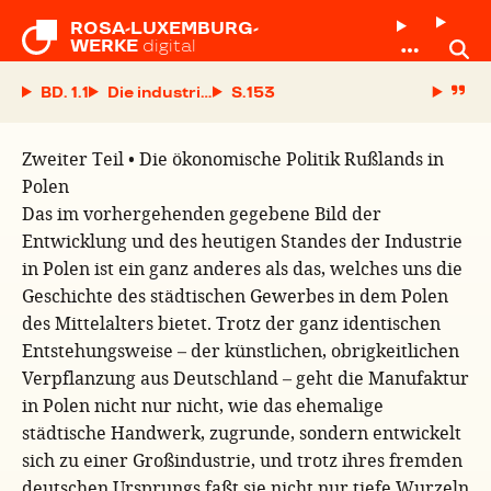
ROSA-LUXEMBURG-

WERKE
digital
BD. 1.1
Die industrielle Entwickelung Polens. Inaugural
S.
Zweiter Teil • Die ökonomische Politik Rußlands in
Polen
Das im vorhergehenden gegebene Bild der
Entwicklung und des heutigen Standes der Industrie
in Polen ist ein ganz anderes als das, welches uns die
Geschichte des städtischen Gewerbes in dem Polen
des Mittelalters bietet. Trotz der ganz identischen
Entstehungsweise – der künstlichen, obrigkeitlichen
Verpflanzung aus Deutschland – geht die Manufaktur
in Polen nicht nur nicht, wie das ehemalige
städtische Handwerk, zugrunde, sondern entwickelt
sich zu einer Großindustrie, und trotz ihres fremden
deutschen Ursprungs faßt sie nicht nur tiefe Wurzeln