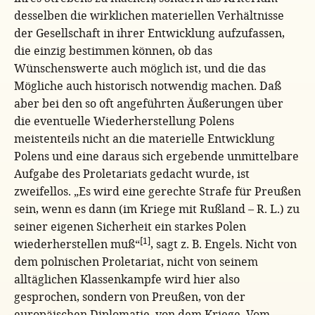
desselben die wirklichen materiellen Verhältnisse
der Gesellschaft in ihrer Entwicklung aufzufassen,
die einzig bestimmen können, ob das
Wünschenswerte auch möglich ist, und die das
Mögliche auch historisch notwendig machen. Daß
aber bei den so oft angeführten Äußerungen über
die eventuelle Wiederherstellung Polens
meistenteils nicht an die materielle Entwicklung
Polens und eine daraus sich ergebende unmittelbare
Aufgabe des Proletariats gedacht wurde, ist
zweifellos. „Es wird eine gerechte Strafe für Preußen
sein, wenn es dann (im Kriege mit Rußland – R. L.) zu
seiner eigenen Sicherheit ein starkes Polen
[1]
wiederherstellen muß“
, sagt z. B. Engels. Nicht von
dem polnischen Proletariat, nicht von seinem
alltäglichen Klassenkampfe wird hier also
gesprochen, sondern von Preußen, von der
europäischen Diplomatie, von dem Kriege. Vom