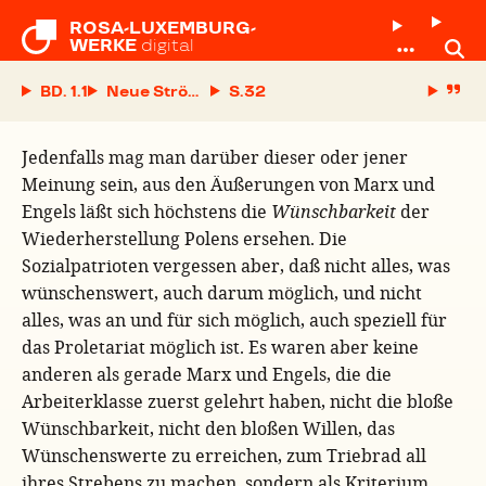
ROSA-LUXEMBURG-

WERKE
digital
BD. 1.1
Neue Strömungen in der polnischen sozialistis
S.
Jedenfalls mag man darüber dieser oder jener
Meinung sein, aus den Äußerungen von Marx und
Engels läßt sich höchstens die
Wünschbarkeit
der
Wiederherstellung Polens ersehen. Die
Sozialpatrioten vergessen aber, daß nicht alles, was
wünschenswert, auch darum möglich, und nicht
alles, was an und für sich möglich, auch speziell für
das Proletariat möglich ist. Es waren aber keine
anderen als gerade Marx und Engels, die die
Arbeiterklasse zuerst gelehrt haben, nicht die bloße
Wünschbarkeit, nicht den bloßen Willen, das
Wünschenswerte zu erreichen, zum Triebrad all
ihres Strebens zu machen, sondern als Kriterium