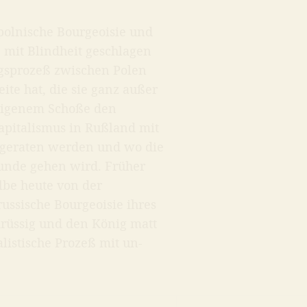
 polnische Bourgeoisie und
 mit Blindheit geschlagen
ngsprozeß zwischen Polen
ite hat, die sie ganz außer
s eigenem Schoße den
apitalismus in Rußland mit
 geraten werden und wo die
unde gehen wird. Früher
lbe heute von der
ussische Bourgeoisie ihres
drüssig und den König matt
alistische Prozeß mit un-