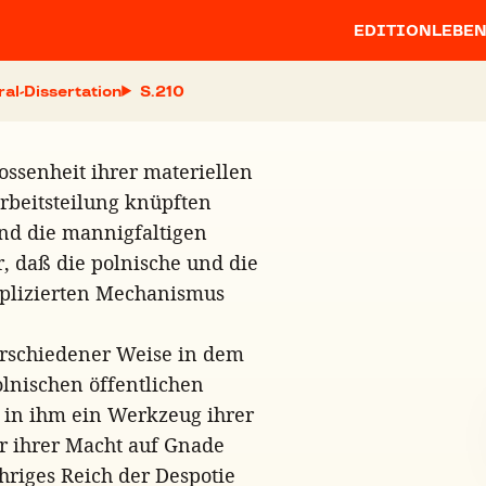
EDITION
LEBE
ral-Dissertation
S.
ossenheit ihrer materiellen
rbeitsteilung knüpften
nd die mannigfaltigen
, daß die polnische und die
lizierten Mechanismus
verschiedener Weise in dem
lnischen öffentlichen
t in ihm ein Werkzeug ihrer
r ihrer Macht auf Gnade
riges Reich der Despotie