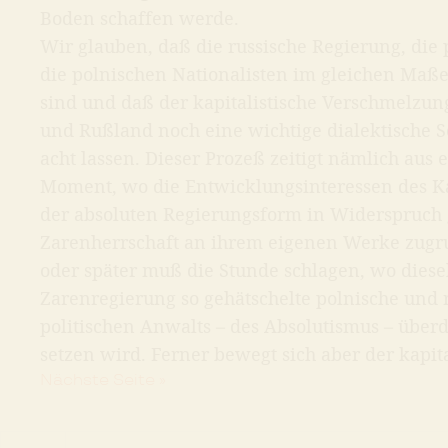
Boden schaffen werde.
Wir glauben, daß die russische Regierung, die
die polnischen Nationalisten im gleichen Maße
sind und daß der kapitalistische Verschmelzu
und Rußland noch eine wichtige dialektische Se
acht lassen. Dieser Prozeß zeitigt nämlich au
Moment, wo die Entwicklungsinteressen des K
der absoluten Regierungsform in Widerspruch
Zarenherrschaft an ihrem eigenen Werke zugr
oder später muß die Stunde schlagen, wo diese
Zarenregierung so gehätschelte polnische und r
politischen Anwalts – des Absolutismus – über
setzen wird. Ferner bewegt sich aber der kapit
Nächste Seite »