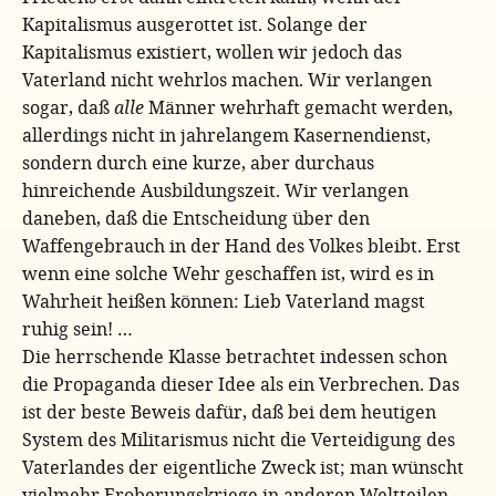
Kapitalismus ausgerottet ist. Solange der
Kapitalismus existiert, wollen wir jedoch das
Vaterland nicht wehrlos machen. Wir verlangen
sogar, daß
alle
Männer wehrhaft gemacht werden,
allerdings nicht in jahrelangem Kasernendienst,
sondern durch eine kurze, aber durchaus
hinreichende Ausbildungszeit. Wir verlangen
daneben, daß die Entscheidung über den
Waffengebrauch in der Hand des Volkes bleibt. Erst
wenn eine solche Wehr geschaffen ist, wird es in
Wahrheit heißen können: Lieb Vaterland magst
ruhig sein! …
Die herrschende Klasse betrachtet indessen schon
die Propaganda dieser Idee als ein Verbrechen. Das
ist der beste Beweis dafür, daß bei dem heutigen
System des Militarismus nicht die Verteidigung des
Vaterlandes der eigentliche Zweck ist; man wünscht
vielmehr Eroberungskriege in anderen Weltteilen