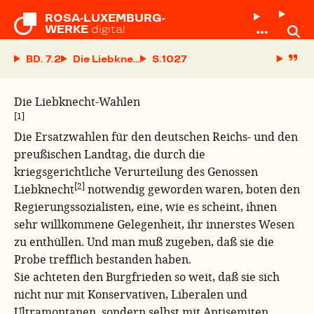
ROSA-LUXEMBURG-

WERKE
digital
BD. 7.2
Die Liebknecht-Wahlen
S.
Die Liebknecht-Wahlen
[1]
Die Ersatzwahlen für den deutschen Reichs- und den
preußischen Landtag, die durch die
kriegsgerichtliche Verurteilung des Genossen
[2]
Liebknecht
notwendig geworden waren, boten den
Regierungssozialisten, eine, wie es scheint, ihnen
sehr willkommene Gelegenheit, ihr innerstes Wesen
zu enthüllen. Und man muß zugeben, daß sie die
Probe trefflich bestanden haben.
Sie achteten den Burgfrieden so weit, daß sie sich
nicht nur mit Konservativen, Liberalen und
Ultramontanen, sondern selbst mit Antisemiten,