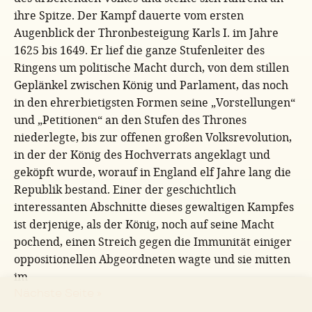
ihre Spitze. Der Kampf dauerte vom ersten
Augenblick der Thronbesteigung Karls I. im Jahre
1625 bis 1649. Er lief die ganze Stufenleiter des
Ringens um politische Macht durch, von dem stillen
Geplänkel zwischen König und Parlament, das noch
in den ehrerbietigsten Formen seine „Vorstellungen“
und „Petitionen“ an den Stufen des Thrones
niederlegte, bis zur offenen großen Volksrevolution,
in der der König des Hochverrats angeklagt und
geköpft wurde, worauf in England elf Jahre lang die
Republik bestand. Einer der geschichtlich
interessanten Abschnitte dieses gewaltigen Kampfes
ist derjenige, als der König, noch auf seine Macht
pochend, einen Streich gegen die Immunität einiger
oppositionellen Abgeordneten wagte und sie mitten
im
Nächste Seite »