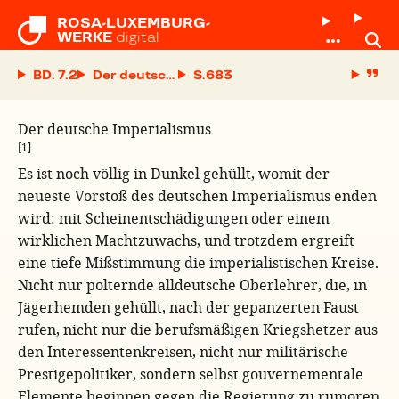
ROSA-LUXEMBURG-

WERKE
digital
BD. 7.2
Der deutsche Imperialismus
S.
Der deutsche Imperialismus
[1]
Es ist noch völlig in Dunkel gehüllt, womit der
neueste Vorstoß des deutschen Imperialismus enden
wird: mit Scheinentschädigungen oder einem
wirklichen Machtzuwachs, und trotzdem ergreift
eine tiefe Mißstimmung die imperialistischen Kreise.
Nicht nur polternde alldeutsche Oberlehrer, die, in
Jägerhemden gehüllt, nach der gepanzerten Faust
rufen, nicht nur die berufsmäßigen Kriegshetzer aus
den Interessentenkreisen, nicht nur militärische
Prestigepolitiker, sondern selbst gouvernementale
Elemente beginnen gegen die Regierung zu rumoren