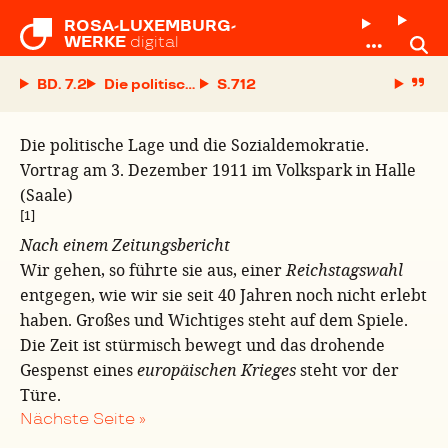
ROSA-LUXEMBURG-

WERKE
digital
BD. 7.2
Die politische Lage und die Sozialdemokratie. V
S.
Die politische Lage und die Sozialdemokratie.
Vortrag am 3. Dezember 1911 im Volkspark in Halle
(Saale)
[1]
Nach einem Zeitungsbericht
Wir gehen, so führte sie aus, einer
Reichstagswahl
entgegen, wie wir sie seit 40 Jahren noch nicht erlebt
haben. Großes und Wichtiges steht auf dem Spiele.
Die Zeit ist stürmisch bewegt und das drohende
Gespenst eines
europäischen Krieges
steht vor der
Türe.
Nächste Seite »