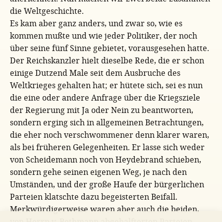
die Weltgeschichte.
Es kam aber ganz anders, und zwar so, wie es
kommen mußte und wie jeder Politiker, der noch
über seine fünf Sinne gebietet, vorausgesehen hatte.
Der Reichskanzler hielt dieselbe Rede, die er schon
einige Dutzend Male seit dem Ausbruche des
Weltkrieges gehalten hat; er hütete sich, sei es nun
die eine oder andere Anfrage über die Kriegsziele
der Regierung mit Ja oder Nein zu beantworten,
sondern erging sich in allgemeinen Betrachtungen,
die eher noch verschwommener denn klarer waren,
als bei früheren Gelegenheiten. Er lasse sich weder
von Scheidemann noch von Heydebrand schieben,
sondern gehe seinen eigenen Weg, je nach den
Umständen, und der große Haufe der bürgerlichen
Parteien klatschte dazu begeisterten Beifall.
Merkwürdigerweise waren aber auch die beiden,
von Herrn v. Bethmann abgehalfterten Parteien