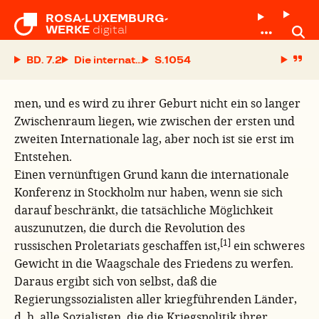
ROSA-LUXEMBURG-

WERKE
digital
BD. 7.2
Die internationale Konferenz
S.
men, und es wird zu ihrer Geburt nicht ein so langer
Zwischenraum liegen, wie zwischen der ersten und
zweiten Internationale lag, aber noch ist sie erst im
Entstehen.
Einen vernünftigen Grund kann die internationale
Konferenz in Stockholm nur haben, wenn sie sich
darauf beschränkt, die tatsächliche Möglichkeit
auszunutzen, die durch die Revolution des
[1]
russischen Proletariats geschaffen ist,
ein schweres
Gewicht in die Waagschale des Friedens zu werfen.
Daraus ergibt sich von selbst, daß die
Regierungssozialisten aller kriegführenden Länder,
d. h. alle Sozialisten, die die Kriegspolitik ihrer