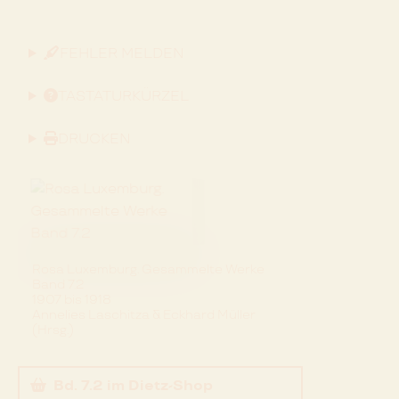
FEHLER MELDEN
TASTATURKÜRZEL
DRUCKEN
Rosa Luxemburg. Gesammelte Werke
Band 7.2
1907 bis 1918
Annelies Laschitza & Eckhard Müller
(Hrsg.)
Bd. 7.2
im Dietz-Shop