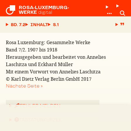
ROSA-LUXEMBURG-

WERKE
digital
BD. 7.2
INHALT
S.
Rosa Luxemburg: Gesammelte Werke
Band 7/2. 1907 bis 1918
Herausgegeben und bearbeitet von Annelies
Laschitza und Eckhard Müller
Mit einem Vorwort von Annelies Laschitza
© Karl Dietz Verlag Berlin GmbH 2017
Nächste Seite »
FEHLER MELDEN
TASTATURKÜRZEL