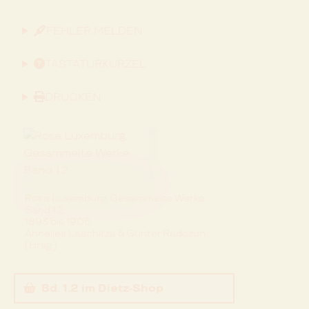
FEHLER MELDEN
TASTATURKÜRZEL
DRUCKEN
Rosa Luxemburg. Gesammelte Werke
Band 1.2
1893 bis 1905
Annelies Laschitza & Günter Radczun
(Hrsg.)
Bd. 1.2
im Dietz-Shop