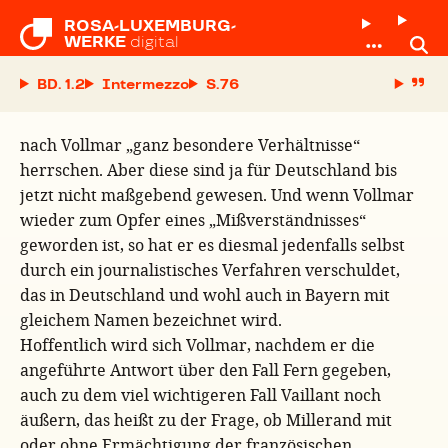
ROSA-LUXEMBURG-

WERKE
digital
BD. 1.2
Intermezzo
S.
nach Vollmar „ganz besondere Verhältnisse“
herrschen. Aber diese sind ja für Deutschland bis
jetzt nicht maßgebend gewesen. Und wenn Vollmar
wieder zum Opfer eines „Mißverständnisses“
geworden ist, so hat er es diesmal jedenfalls selbst
durch ein journalistisches Verfahren verschuldet,
das in Deutschland und wohl auch in Bayern mit
gleichem Namen bezeichnet wird.
Hoffentlich wird sich Vollmar, nachdem er die
angeführte Antwort über den Fall Fern gegeben,
auch zu dem viel wichtigeren Fall Vaillant noch
äußern, das heißt zu der Frage, ob Millerand mit
oder ohne Ermächtigung der französischen