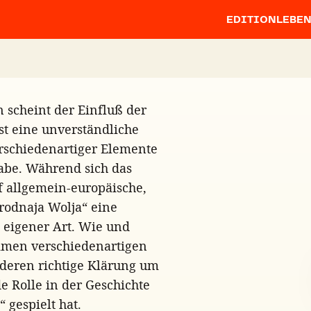
EDITION
LEBE
 scheint der Einfluß der
st eine unverständliche
erschiedenartiger Elemente
abe. Während sich das
f allgemein-europäische,
arodnaja Wolja“ eine
g eigener Art. Wie und
mmen verschiedenartigen
, deren richtige Klärung um
de Rolle in der Geschichte
 gespielt hat.