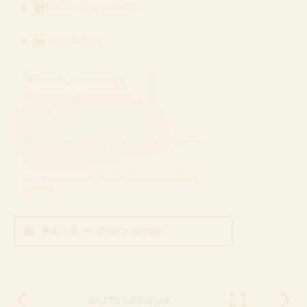
TASTATURKÜRZEL
DRUCKEN
Rosa Luxemburg. Gesammelte Werke
Band 1.2
1893 bis 1905
Annelies Laschitza & Günter Radczun
(Hrsg.)
Bd. 1.2
im Dietz-Shop
SEITE
258
/
622