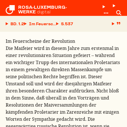
ROSA-LUXEMBURG-

WERKE
digital
BD. 1.2
Im Feuerscheine der Revolution
S.
Im Feuerscheine der Revolution
Die Maifeier wird in diesem Jahre zum erstenmal in
einer revolutionären Situation gefeiert – während
ein wichtiger Trupp des internationalen Proletariats
in einem gewaltigen direkten Massenkampfe um
seine politischen Rechte begriffen ist. Dieser
Umstand soll und wird der diesjährigen Maifeier
ihren besonderen Charakter aufdrücken. Nicht bloß
in dem Sinne, daß überall in den Vorträgen und
Resolutionen der Maiversammlungen der
kämpfenden Proletarier im Zarenreiche mit einigen
Worten der Sympathie gedacht wird. Die
gegenwärtige russische Revolution ist, wenn sie