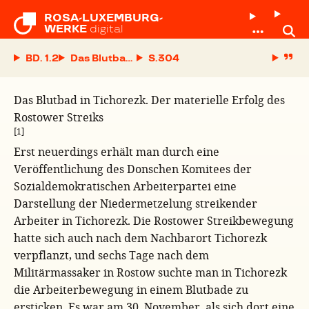
ROSA-LUXEMBURG-

WERKE
digital
BD. 1.2
Das Blutbad in Tichorezk. Der materielle Erfolg
S.
Das Blutbad in Tichorezk. Der materielle Erfolg des
Rostower Streiks
[1]
Erst neuerdings erhält man durch eine
Veröffentlichung des Donschen Komitees der
Sozialdemokratischen Arbeiterpartei eine
Darstellung der Niedermetzelung streikender
Arbeiter in Tichorezk. Die Rostower Streikbewegung
hatte sich auch nach dem Nachbarort Tichorezk
verpflanzt, und sechs Tage nach dem
Militärmassaker in Rostow suchte man in Tichorezk
die Arbeiterbewegung in einem Blutbade zu
ersticken. Es war am 30. November, als sich dort eine