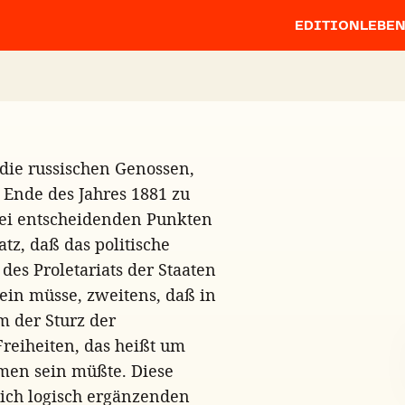
EDITION
LEBE
die russischen Genossen,
n Ende des Jahres 1881 zu
ei entscheidenden Punkten
tz, daß das politische
des Proletariats der Staaten
in müsse, zweitens, daß in
m der Sturz der
Freiheiten, das heißt um
men sein müßte. Diese
ch logisch ergänzenden