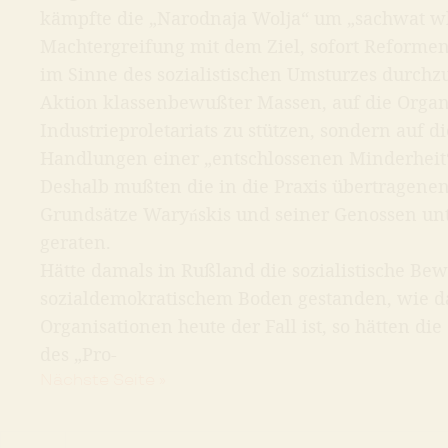
kämpfte die „Narodnaja Wolja“ um „sachwat wl
Machtergreifung mit dem Ziel, sofort Reforme
im Sinne des sozialistischen Umsturzes durchzu
Aktion klassenbewußter Massen, auf die Orga
Industrieproletariats zu stützen, sondern auf 
Handlungen einer „entschlossenen Minderheit
Deshalb mußten die in die Praxis übertragene
Grundsätze Waryńskis und seiner Genossen un
geraten.
Hätte damals in Rußland die sozialistische Be
sozialdemokratischem Boden gestanden, wie 
Organisationen heute der Fall ist, so hätten d
des „Pro-
Nächste Seite »