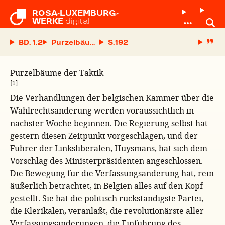
ROSA-LUXEMBURG-

WERKE
digital
BD. 1.2
Purzelbäume der Taktik
S.
Purzelbäume der Taktik
[1]
Die Verhandlungen der belgischen Kammer über die
Wahlrechtsänderung werden voraussichtlich in
nächster Woche beginnen. Die Regierung selbst hat
gestern diesen Zeitpunkt vorgeschlagen, und der
Führer der Linksliberalen, Huysmans, hat sich dem
Vorschlag des Ministerpräsidenten angeschlossen.
Die Bewegung für die Verfassungsänderung hat, rein
äußerlich betrachtet, in Belgien alles auf den Kopf
gestellt. Sie hat die politisch rückständigste Partei,
die Klerikalen, veranlaßt, die revolutionärste aller
Verfassungsänderungen, die Einführung des