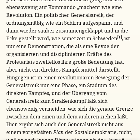
ebensowenig auf Kommando „machen“ wie eine
Revolution. Ein politischer Generalstreik, der
ordnungsmäßig wie ein Schirm aufgespannt und
dann wieder sauber zusammengeklappt und in die
[1]
Ecke gestellt wird, wie seinerzeit in Schweden
, ist
nur eine Demonstration, die als eine Revue der
organisierten und disziplinierten Kräfte des
Proletariats zweifellos ihre große Bedeutung hat,
aber nicht ein direktes Kampfesmittel darstellt.
Hingegen ist in einer revolutionären Bewegung der
Generalstreik nur eine Phase, ein Stadium des
direkten Kampfes, und der Übergang vom
Generalstreik zum Straßenkampf läßt sich
ebensowenig vermeiden, wie sich die genaue Grenze
zwischen dem einen und dem anderen ziehen läßt.
Hier ergibt sich auch der Generalstreik nicht aus
einem vorgefaßten
Plan
der Sozialdemokratie, nicht,
weil er nach langen Disputationen als das „beste“