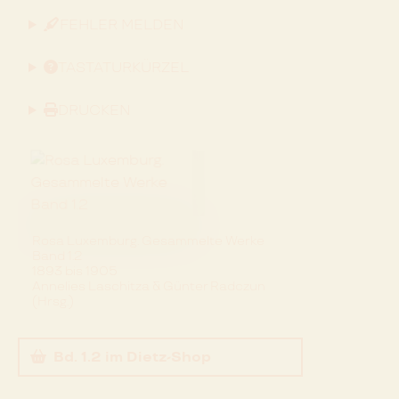
FEHLER MELDEN
TASTATURKÜRZEL
DRUCKEN
Rosa Luxemburg. Gesammelte Werke
Band 1.2
1893 bis 1905
Annelies Laschitza & Günter Radczun
(Hrsg.)
Bd. 1.2
im Dietz-Shop