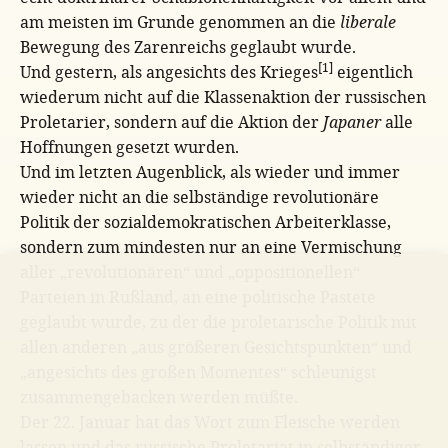
am meisten im Grunde genommen an die
liberale
Bewegung des Zarenreichs geglaubt wurde.
[1]
Und gestern, als angesichts des Krieges
eigentlich
wiederum nicht auf die Klassenaktion der russischen
Proletarier, sondern auf die Aktion der
Japaner
alle
Hoffnungen gesetzt wurden.
Und im letzten Augenblick, als wieder und immer
wieder nicht an die selbständige revolutionäre
Politik der sozialdemokratischen Arbeiterklasse,
sondern zum mindesten nur an eine Vermischung
aller „revolutionären“ und „oppositionellen“
Parteien in Rußland, an eine politische Pastete
geglaubt wurde, zu der die proletarische Politik mit
allen anderen „aus größeren Gesichtspunkten“ und
„angesichts des großen Momentes“ schleunigst
zusammengebacken werden müßte.
Der 22. Januar hat das Wort zum Fleische werden
lassen und das russische Proletariat in selbständiger