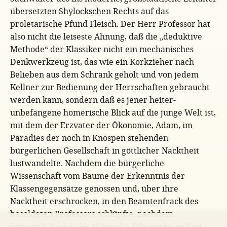
übersetzten Shylockschen Rechts auf das
proletarische Pfund Fleisch. Der Herr Professor hat
also nicht die leiseste Ahnung, daß die „deduktive
Methode“ der Klassiker nicht ein mechanisches
Denkwerkzeug ist, das wie ein Korkzieher nach
Belieben aus dem Schrank geholt und von jedem
Kellner zur Bedienung der Herrschaften gebraucht
werden kann, sondern daß es jener heiter-
unbefangene homerische Blick auf die junge Welt ist,
mit dem der Erzvater der Ökonomie, Adam, im
Paradies der noch in Knospen stehenden
bürgerlichen Gesellschaft in göttlicher Nacktheit
lustwandelte. Nachdem die bürgerliche
Wissenschaft vom Baume der Erkenntnis der
Klassengegensätze genossen und, über ihre
Nacktheit erschrocken, in den Beamtenfrack des
besoldeten Professors schlüpfte, nachdem
namentlich auch die Marxsche Erkenntnis in drei