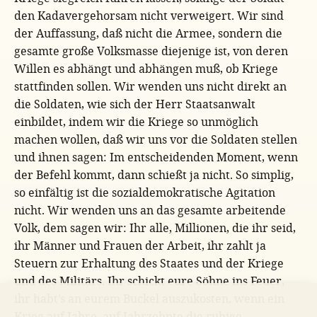
den Kadavergehorsam nicht verweigert. Wir sind
der Auffassung, daß nicht die Armee, sondern die
gesamte große Volksmasse diejenige ist, von deren
Willen es abhängt und abhängen muß, ob Kriege
stattfinden sollen. Wir wenden uns nicht direkt an
die Soldaten, wie sich der Herr Staatsanwalt
einbildet, indem wir die Kriege so unmöglich
machen wollen, daß wir uns vor die Soldaten stellen
und ihnen sagen: Im entscheidenden Moment, wenn
der Befehl kommt, dann schießt ja nicht. So simplig,
so einfältig ist die sozialdemokratische Agitation
nicht. Wir wenden uns an das gesamte arbeitende
Volk, dem sagen wir: Ihr alle, Millionen, die ihr seid,
ihr Männer und Frauen der Arbeit, ihr zahlt ja
Steuern zur Erhaltung des Staates und der Kriege
und des Militärs. Ihr schickt eure Söhne ins Feuer,
ihr habt’s an eurem Buckel auszukosten, wenn ein
Krieg auf Jahre, auf Jahrzehnte die ruhige