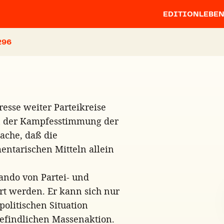
EDITION
LEBE
esse weiter Parteikreise
hen der Kampfesstimmung der
sache, daß die
entarischen Mitteln allein
ando von Partei- und
rt werden. Er kann sich nur
politischen Situation
befindlichen Massenaktion.