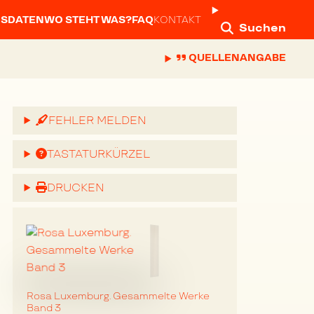
NSDATEN
WO STEHT WAS?
FAQ
KONTAKT
Suchen
QUELLENANGABE
FEHLER MELDEN
TASTATURKÜRZEL
DRUCKEN
Rosa Luxemburg. Gesammelte Werke
Band 3