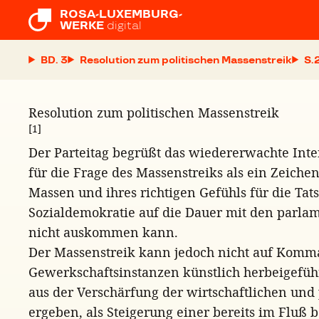
ROSA-LUXEMBURG-

WERKE
digital
BD. 3
Resolution zum politischen Massenstreik
S.
Resolution zum politischen Massenstreik
[1]
Der Parteitag begrüßt das wiedererwachte Inter
für die Frage des Massenstreiks als ein Zeic
Massen und ihres richtigen Gefühls für die Tat
Sozialdemokratie auf die Dauer mit den parlam
nicht auskommen kann.
Der Massenstreik kann jedoch nicht auf Komm
Gewerkschaftsinstanzen künstlich herbeigefüh
aus der Verschärfung der wirtschaftlichen und 
ergeben, als Steigerung einer bereits im Fluß 