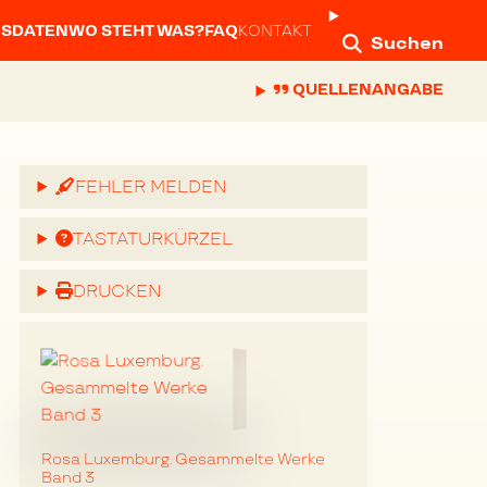
NSDATEN
WO STEHT WAS?
FAQ
KONTAKT
Suchen
QUELLENANGABE
FEHLER MELDEN
TASTATURKÜRZEL
DRUCKEN
Rosa Luxemburg. Gesammelte Werke
Band 3