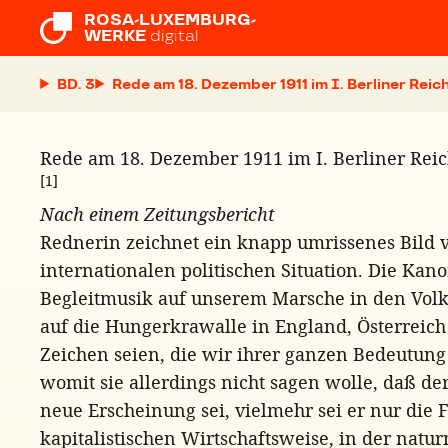
ROSA-LUXEMBURG-

WERKE
digital
BD. 3
Rede am 18. Dezember 1911 im I. Berliner Rei
Rede am 18. Dezember 1911 im I. Berliner Rei
[1]
Nach einem Zeitungsbericht
Rednerin zeichnet ein knapp umrissenes Bild 
internationalen politischen Situation. Die Kan
Begleitmusik auf unserem Marsche in den Volk
auf die Hungerkrawalle in England, Österreic
Zeichen seien, die wir ihrer ganzen Bedeutun
womit sie allerdings nicht sagen wolle, daß d
neue Erscheinung sei, vielmehr sei er nur die 
kapitalistischen Wirtschaftsweise, in der natu