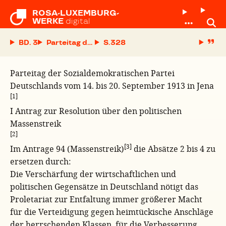
ROSA-LUXEMBURG-

WERKE
digital
BD. 3
Parteitag der Sozialdemokratischen Partei Deuts
S.
Parteitag der Sozialdemokratischen Partei
Deutschlands vom 14. bis 20. September 1913 in Jena
[1]
I Antrag zur Resolution über den politischen
Massenstreik
[2]
[3]
Im Antrage 94 (Massenstreik)
die Absätze 2 bis 4 zu
ersetzen durch:
Die Verschärfung der wirtschaftlichen und
politischen Gegensätze in Deutschland nötigt das
Proletariat zur Entfaltung immer größerer Macht
für die Verteidigung gegen heimtückische Anschläge
der herrschenden Klassen, für die Verbesserung