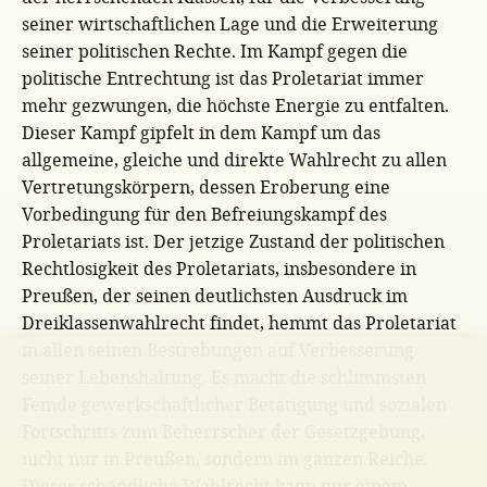
seiner wirtschaftlichen Lage und die Erweiterung
seiner politischen Rechte. Im Kampf gegen die
politische Entrechtung ist das Proletariat immer
mehr gezwungen, die höchste Energie zu entfalten.
Dieser Kampf gipfelt in dem Kampf um das
allgemeine, gleiche und direkte Wahlrecht zu allen
Vertretungskörpern, dessen Eroberung eine
Vorbedingung für den Befreiungskampf des
Proletariats ist. Der jetzige Zustand der politischen
Rechtlosigkeit des Proletariats, insbesondere in
Preußen, der seinen deutlichsten Ausdruck im
Dreiklassenwahlrecht findet, hemmt das Proletariat
in allen seinen Bestrebungen auf Verbesserung
seiner Lebenshaltung. Es macht die schlimmsten
Feinde gewerkschaftlicher Betätigung und sozialen
Fortschritts zum Beherrscher der Gesetzgebung,
nicht nur in Preußen, sondern im ganzen Reiche.
Dieses schändliche Wahlrecht kann nur einem