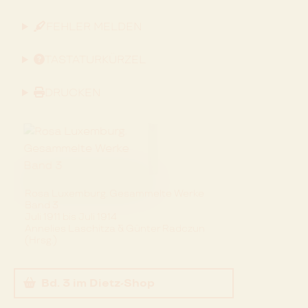
FEHLER MELDEN
TASTATURKÜRZEL
DRUCKEN
Rosa Luxemburg. Gesammelte Werke
Band 3
Juli 1911 bis Juli 1914
Annelies Laschitza & Günter Radczun
(Hrsg.)
Bd. 3
im Dietz-Shop