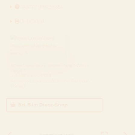
TASTATURKÜRZEL
DRUCKEN
Rosa Luxemburg. Gesammelte Werke
Band 3
Juli 1911 bis Juli 1914
Annelies Laschitza & Günter Radczun
(Hrsg.)
Bd. 3
im Dietz-Shop