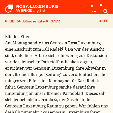
ROSA-LUXEMBURG-

WERKE
digital
BD. 3
Blinder Eifer
S.
Blinder Eifer
Am Montag sandte uns Genossin Rosa Luxemburg
[1]
eine Zuschrift zum Fall Radek
. Da wir der Ansicht
sind, daß diese Affäre sich sehr wenig zur Diskussion
vor der deutschen Parteiöffentlichkeit eignet,
ersuchten wir Genossin Luxemburg, ihre Abwehr in
der „Bremer Bürger-Zeitung“ zu veröffentlichen, die
mit großem Eifer eine Kampagne für Karl Radek
führt. Genossin Luxemburg sandte darauf ihre
Einsendung an unser Bremer Parteiblatt. Dieses sah
sich jedoch nicht veranlaßt, der Zuschrift der
Genossin Luxemburg Raum zu geben. Wir fühlen uns
deshalb nunmehr, wo Genossin Luxemburg ihren