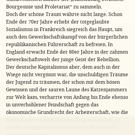
Bourgeoisie und Proletariat“ zu sammeln.
Doch der schöne Traum währte nicht lange. Schon
Ende der 70er Jahre erhebt der totgeglaubte
Sozialismus in Frankreich siegreich das Haupt, um
auch den Gewerkschaftskampf von der bürgerlichen
republikanischen Führerschaft zu befreien. In
England erwacht Ende der 80er Jahre in der zahmen
Gewerkschaftswelt der junge Geist der Rebellion.
Der deutsche Kapitalismus aber, dem auch in der
Wiege nicht vergönnt war, die unschuldigen Träume
der Jugend zu träumen, der schon mit dem bösen
Gewissen und der sauren Laune des Katzenjammers
zur Welt kam, verharrte von Anfang bis Ende ebenso
in unverhohlener Feindschaft gegen das
ökonomische Grundrecht der Arbeiterschaft, wie die
deutsche Gewerkschaftsbewegung von Anfang an
mit der Sozialdemokratie naturgemäß innerlich
verschwistert war.