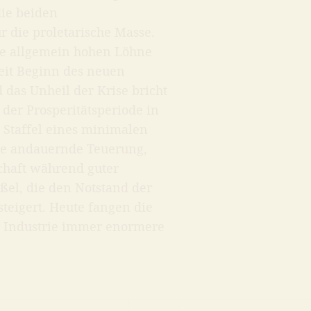
ie beiden
 die proletarische Masse.
ie allgemein hohen Löhne
Seit Beginn des neuen
 das Unheil der Krise bricht
der Prosperitätsperiode in
 Staffel eines minimalen
ie andauernde Teuerung,
chaft während guter
ßel, die den Notstand der
steigert. Heute fangen die
r Industrie immer enormere