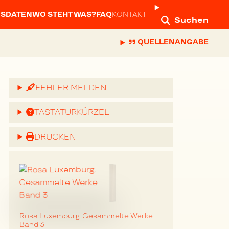
NSDATEN
WO STEHT WAS?
FAQ
KONTAKT
Suchen
QUELLENANGABE
FEHLER MELDEN
TASTATURKÜRZEL
DRUCKEN
Rosa Luxemburg. Gesammelte Werke
Band 3