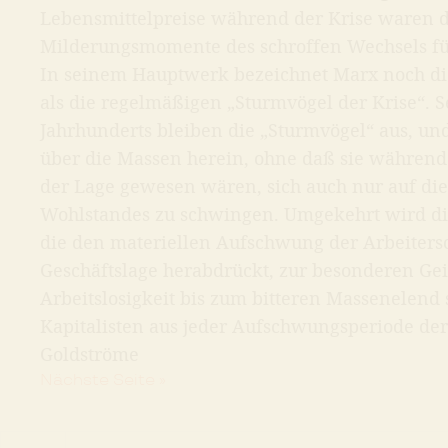
Lebensmittelpreise während der Krise waren d
Milderungsmomente des schroffen Wechsels für
In seinem Hauptwerk bezeichnet Marx noch d
als die regelmäßigen „Sturmvögel der Krise“. 
Jahrhunderts bleiben die „Sturmvögel“ aus, und
über die Massen herein, ohne daß sie während 
der Lage gewesen wären, sich auch nur auf die
Wohlstandes zu schwingen. Umgekehrt wird d
die den materiellen Aufschwung der Arbeiters
Geschäftslage herabdrückt, zur besonderen Gei
Arbeitslosigkeit bis zum bitteren Massenelend 
Kapitalisten aus jeder Aufschwungsperiode de
Goldströme
Nächste Seite »