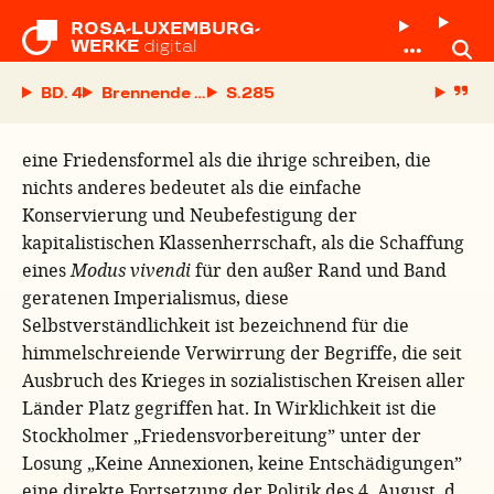
ROSA-LUXEMBURG-

WERKE
digital
BD. 4
Brennende Zeitfragen
S.
eine Friedensformel als die ihrige schreiben, die
nichts anderes bedeutet als die einfache
Konservierung und Neubefestigung der
kapitalistischen Klassenherrschaft, als die Schaffung
eines
Modus vivendi
für den außer Rand und Band
geratenen Imperialismus, diese
Selbstverständlichkeit ist bezeichnend für die
himmelschreiende Verwirrung der Begriffe, die seit
Ausbruch des Krieges in sozialistischen Kreisen aller
Länder Platz gegriffen hat. In Wirklichkeit ist die
Stockholmer „Friedensvorbereitung” unter der
Losung „Keine Annexionen, keine Entschädigungen”
eine direkte Fortsetzung der Politik des 4. August, d.