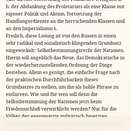
h. der Abdankung des Proletariats als eine Klasse mit
eigener Politik und Aktion, Fortsetzung der
Handlangerdienste an die herrschenden Klassen und
an den Imperialismu s.
Freilich, diese Losung ist von den Russen in einen
sehr radikal und sozialistisch klingenden Grundsatz
eingewickelt: Selbstbestimmungsrecht der Nationen.
Hierin soll angeblich das Neue, das Demokratische in
der wiederherzustellenden Ordnung der Dinge
bestehen. Allein es genügt, die einfache Frage nach
der praktischen Durchführbarkeit dieses
Grundsatzes zu stellen, um ihn als hohle Phrase zu
entlarven. Wie und für wen soll denn die
Selbstbestimmung der Nationen jetzt beim
Friedensschluß verwirklicht werden? Nur für die
Völker der gegenwärtig militärisch besetzten
Gebiete? Das hieße ja den ganzen
früheren
unter der
Herrschaft des Kapitalismus begangenen