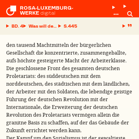
ROSA-LUXEMBURG-

WERKE
digital
BD. 4
Was will der Spartakusbund?
S.
den tausend Machtmitteln der bürgerlichen
Gesellschaft die konzentrierte, zusammengeballte,
aufs höchste gesteigerte Macht der Arbeiterklasse.
Die geschlossene Front des gesamten deutschen
Proletariats: des süddeutschen mit dem
norddeutschen, des städtischen mit dem ländlichen,
der Arbeiter mit den Soldaten, die lebendige geistige
Führung der deutschen Revolution mit der
Internationale, die Erweiterung der deutschen
Revolution des Proletariats vermögen allein die
granitne Basis zu schaffen, auf der das Gebäude der
Zukunft errichtet werden kann.
Der Kampf um den Sozialismus ist der gewaltigste