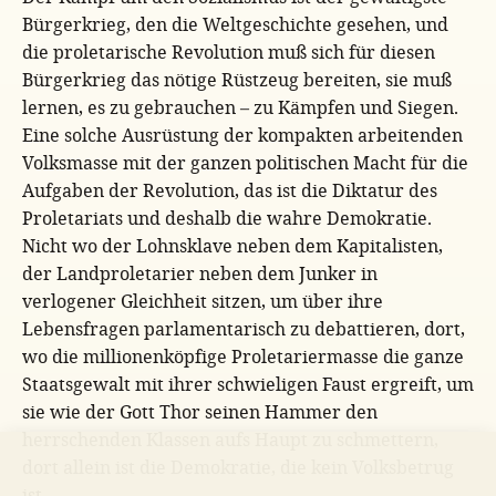
Bürgerkrieg, den die Weltgeschichte gesehen, und
die proletarische Revolution muß sich für diesen
Bürgerkrieg das nötige Rüstzeug bereiten, sie muß
lernen, es zu gebrauchen – zu Kämpfen und Siegen.
Eine solche Ausrüstung der kompakten arbeitenden
Volksmasse mit der ganzen politischen Macht für die
Aufgaben der Revolution, das ist die Diktatur des
Proletariats und deshalb die wahre Demokratie.
Nicht wo der Lohnsklave neben dem Kapitalisten,
der Landproletarier neben dem Junker in
verlogener Gleichheit sitzen, um über ihre
Lebensfragen parlamentarisch zu debattieren, dort,
wo die millionenköpfige Proletariermasse die ganze
Staatsgewalt mit ihrer schwieligen Faust ergreift, um
sie wie der Gott Thor seinen Hammer den
herrschenden Klassen aufs Haupt zu schmettern,
dort allein ist die Demokratie, die kein Volksbetrug
ist.