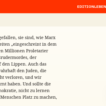
EDITION
LEBE
efallen, sie sind, wie Marx
iten „eingeschreint in dem
llen Millionen Proletarier
Brudermordes, der
f den Lippen. Auch das
wahrhaft den Juden, die
ht verloren, und wir
rnt haben. Und sollte die
mokratie, nicht zu lernen
n Menschen Platz zu machen,