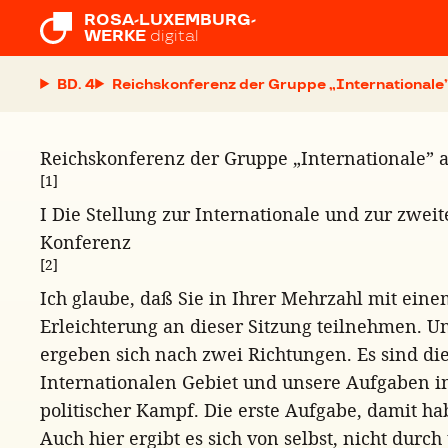
ROSA-LUXEMBURG-

WERKE
digital
BD. 4
Reichskonferenz der Gruppe „Internationale” 
Reichskonferenz der Gruppe „Internationale” a
[1]
I Die Stellung zur Internationale und zur zwe
Konferenz
[2]
Ich glaube, daß Sie in Ihrer Mehrzahl mit ein
Erleichterung an dieser Sitzung teilnehmen. 
ergeben sich nach zwei Richtungen. Es sind die
Internationalen Gebiet und unsere Aufgaben 
politischer Kampf. Die erste Aufgabe, damit ha
Auch hier ergibt es sich von selbst, nicht durc