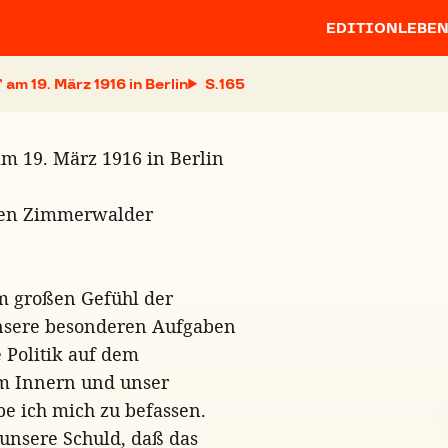
EDITION
LEBE
am 19. März 1916 in Berlin
S.
m 19. März 1916 in Berlin
iten Zimmerwalder
em großen Gefühl der
Unsere besonderen Aufgaben
 Politik auf dem
im Innern und unser
be ich mich zu befassen.
h unsere Schuld, daß das